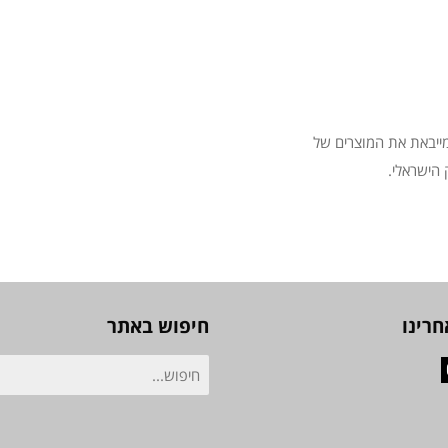
מייבאת את המוצרים של
 הישראלי.
חרינו
חיפוש באתר
חיפוש
F
Instag
עבור: