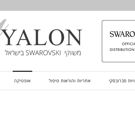
יות סברובסקי
אחריות והוראות טיפול
אופטיקה